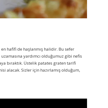
n hafifi de haşlanmış halidir. Bu sefer
zetin uzamasına yardımcı olduğumuz gibi nefis
a bıraktık. Üstelik patates graten tarifi
nisi alacak. Sizler için hazırlamış olduğum,