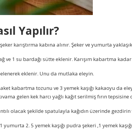
ıl Yapılır?
şeker karıştırma kabına alınır. Şeker ve yumurta yaklaşık 
ağ ve 1 su bardağı sütte eklenir. Karışım kabartma kadar m
 elenerek eklenir. Unu da mutlaka eleyin.
paket kabartma tozunu ve 3 yemek kaşığı kakaoyu da eley
ıvama gelen kek harcı yağlı kağıt serilmiş fırın tepsisine
ntılı olacak şekilde spatulayla kağıdın üzerinde gezdirin 
 1 yumurta 2. 5 yemek kaşığı pudra şekeri ,1 yemek kaşığ