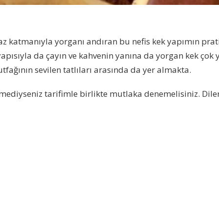
az katmanıyla yorganı andıran bu nefis kek yapımın prat
ısıyla da çayın ve kahvenin yanına da yorgan kek çok ya
ğının sevilen tatlıları arasında da yer almakta.
ediyseniz tarifimle birlikte mutlaka denemelisiniz. Dile