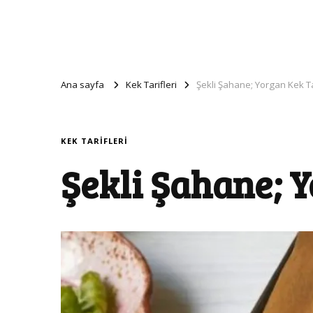
Ana sayfa
Kek Tarifleri
Şekli Şahane; Yorgan Kek Ta
KEK TARIFLERI
Şekli Şahane; Y