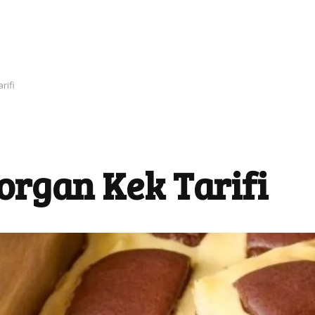
rifi
organ Kek Tarifi