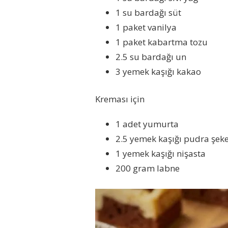
1 su bardağı süt
1 paket vanilya
1 paket kabartma tozu
2.5 su bardağı un
3 yemek kaşığı kakao
Kreması için
1 adet yumurta
2.5 yemek kaşığı pudra şeke
1 yemek kaşığı nişasta
200 gram labne