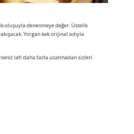
ik oluşuyla denenmeye değer. Üstelik
kışacak. Yorgan kek orijinal adıyla
rseniz lafı daha fazla uzatmadan sizleri