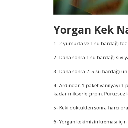
Yorgan Kek Nas
1- 2 yumurta ve 1 su bardağı toz 
2- Daha sonra 1 su bardağı sıvı y
3- Daha sonra 2. 5 su bardağı un
4- Ardından 1 paket vanilyayı 1 
kadar mikserle çırpın. Pürüzsüz k
5- Keki döktükten sonra harcı ora
6- Yorgan kekimizin kreması için