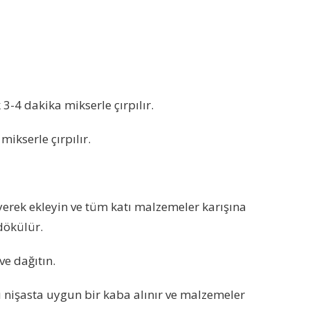
3-4 dakika mikserle çırpılır.
ikserle çırpılır.
erek ekleyin ve tüm katı malzemeler karışına
 dökülür.
ve dağıtın.
ı nişasta uygun bir kaba alınır ve malzemeler