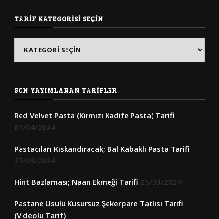
TARIF KATEGORISI SEÇIN
Tarif
Kategorisi
Seçin
SON YAYIMLANAN TARIFLER
Red Velvet Pasta (Kırmızı Kadife Pasta) Tarifi
01/04/2024
Pastacıları Kıskandıracak; Bal Kabaklı Pasta Tarifi
27/03/2024
Hint Bazlaması; Naan Ekmeği Tarifi
25/03/2024
Pastane Usulü Kusursuz Şekerpare Tatlısı Tarifi
(Videolu Tarif)