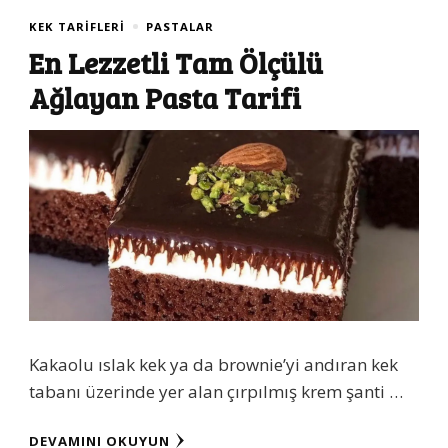
KEK TARIFLERI
PASTALAR
En Lezzetli Tam Ölçülü
Ağlayan Pasta Tarifi
Kakaolu ıslak kek ya da brownie’yi andıran kek
tabanı üzerinde yer alan çırpılmış krem şanti …
DEVAMINI OKUYUN