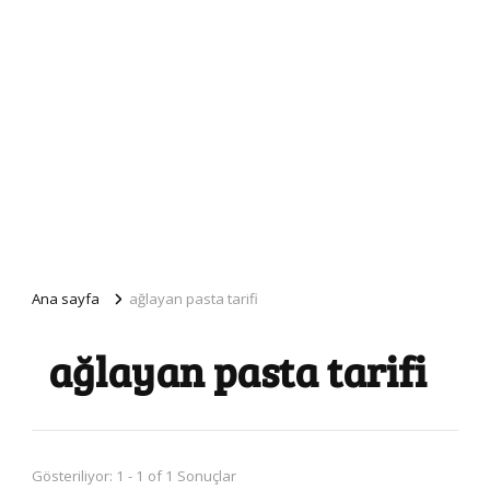
Ana sayfa
ağlayan pasta tarifi
ağlayan pasta tarifi
Gösteriliyor: 1 - 1 of 1 Sonuçlar