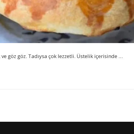
 göz göz. Tadıysa çok lezzetli. Üstelik içerisinde …