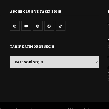
ABONE OLUN VE TAKIP EDIN!
TARIF KATEGORISI SEÇIN
Tarif
Kategorisi
Seçin