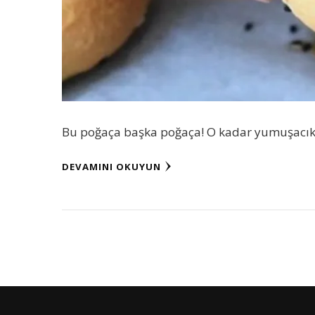
Bu poğaça başka poğaça! O kadar yumuşacık ve
DEVAMINI OKUYUN