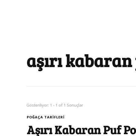
aşırı kabaran
Gösteriliyor: 1 - 1 of 1 Sonuçlar
POĞAÇA TARIFLERI
Aşırı Kabaran Puf Po