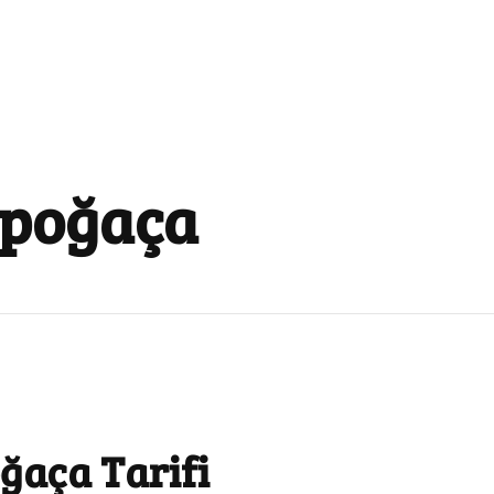
 poğaça
ğaça Tarifi