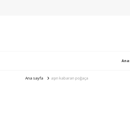
Ana
Ana sayfa
aşırı kabaran poğaça