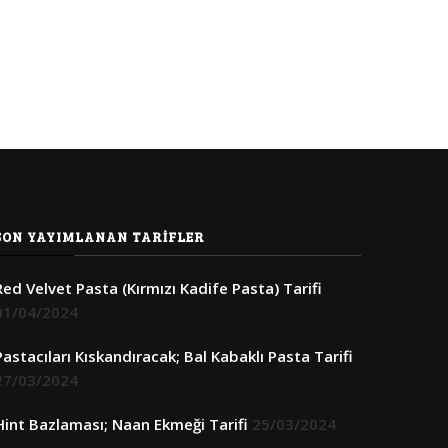
SON YAYIMLANAN TARIFLER
Red Velvet Pasta (Kırmızı Kadife Pasta) Tarifi
01/04/2024
Pastacıları Kıskandıracak; Bal Kabaklı Pasta Tarifi
27/03/2024
Hint Bazlaması; Naan Ekmeği Tarifi
25/03/2024