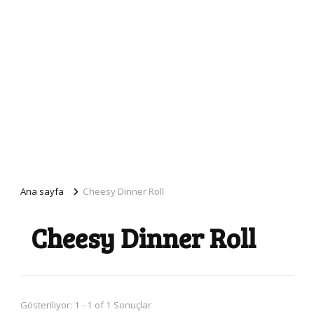
Ana sayfa
Cheesy Dinner Roll
Cheesy Dinner Roll
Gösteriliyor: 1 - 1 of 1 Sonuçlar