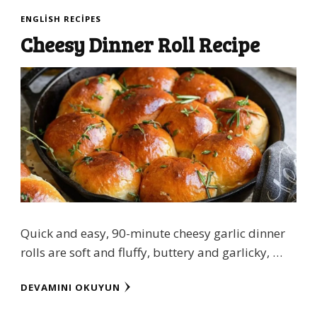
ENGLISH RECIPES
Cheesy Dinner Roll Recipe
Quick and easy, 90-minute cheesy garlic dinner
rolls are soft and fluffy, buttery and garlicky, …
DEVAMINI OKUYUN