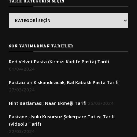
TARIF KATEGORISI SEÇIN
Tarif
Kategorisi
Seçin
SON YAYIMLANAN TARIFLER
Red Velvet Pasta (Kırmızı Kadife Pasta) Tarifi
01/04/2024
Pastacıları Kıskandıracak; Bal Kabaklı Pasta Tarifi
27/03/2024
Hint Bazlaması; Naan Ekmeği Tarifi
25/03/2024
Pastane Usulü Kusursuz Şekerpare Tatlısı Tarifi
(Videolu Tarif)
22/03/2024