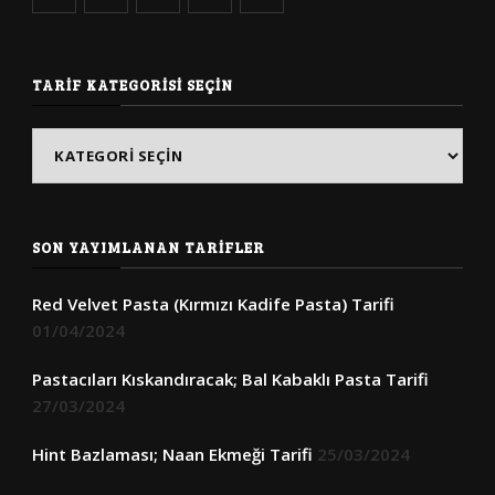
TARIF KATEGORISI SEÇIN
Tarif
Kategorisi
Seçin
SON YAYIMLANAN TARIFLER
Red Velvet Pasta (Kırmızı Kadife Pasta) Tarifi
01/04/2024
Pastacıları Kıskandıracak; Bal Kabaklı Pasta Tarifi
27/03/2024
Hint Bazlaması; Naan Ekmeği Tarifi
25/03/2024