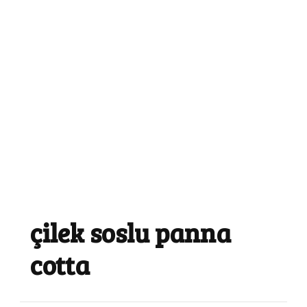
çilek soslu panna
cotta