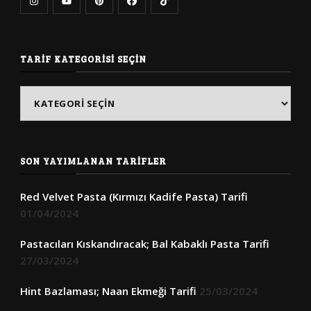
TARIF KATEGORISI SEÇIN
Tarif
Kategorisi
Seçin
SON YAYIMLANAN TARIFLER
Red Velvet Pasta (Kırmızı Kadife Pasta) Tarifi
01/04/2024
Pastacıları Kıskandıracak; Bal Kabaklı Pasta Tarifi
27/03/2024
Hint Bazlaması; Naan Ekmeği Tarifi
25/03/2024