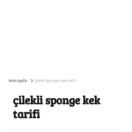
Ana sayfa
çilekli sponge kek tarifi
çilekli sponge kek
tarifi