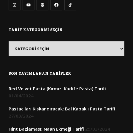
TARIF KATEGORISI SEÇIN
Tarif
Kategorisi
Seçin
SON YAYIMLANAN TARIFLER
Red Velvet Pasta (Kırmızı Kadife Pasta) Tarifi
01/04/2024
Pastacıları Kıskandıracak; Bal Kabaklı Pasta Tarifi
27/03/2024
Hint Bazlaması; Naan Ekmeği Tarifi
25/03/2024