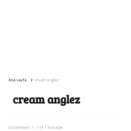
Ana sayfa
cream anglez
cream anglez
Gösteriliyor: 1 - 1 of 1 Sonuçlar