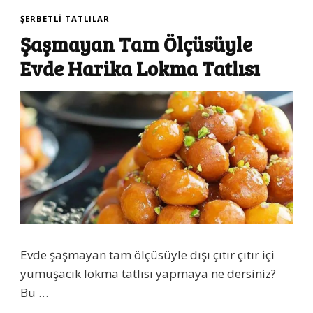
ŞERBETLI TATLILAR
Şaşmayan Tam Ölçüsüyle
Evde Harika Lokma Tatlısı
Evde şaşmayan tam ölçüsüyle dışı çıtır çıtır içi
yumuşacık lokma tatlısı yapmaya ne dersiniz?
Bu …