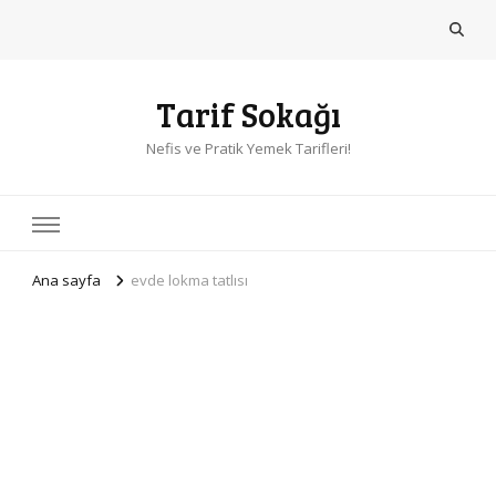
Tarif Sokağı
Nefis ve Pratik Yemek Tarifleri!
Ana sayfa
evde lokma tatlısı