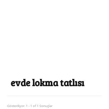
evde lokma tatlısı
Gösteriliyor: 1 - 1 of 1 Sonuçlar