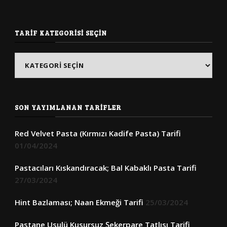
TARIF KATEGORISI SEÇIN
Tarif
Kategorisi
Seçin
SON YAYIMLANAN TARIFLER
Red Velvet Pasta (Kırmızı Kadife Pasta) Tarifi
01/04/2024
Pastacıları Kıskandıracak; Bal Kabaklı Pasta Tarifi
27/03/2024
Hint Bazlaması; Naan Ekmeği Tarifi
25/03/2024
Pastane Usulü Kusursuz Şekerpare Tatlısı Tarifi