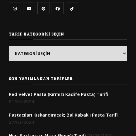
TARIF KATEGORISI SEÇIN
Tarif
Kategorisi
Seçin
SON YAYIMLANAN TARIFLER
Red Velvet Pasta (Kırmızı Kadife Pasta) Tarifi
01/04/2024
Pastacıları Kıskandıracak; Bal Kabaklı Pasta Tarifi
27/03/2024
Hint Bazlaması; Naan Ekmeği Tarifi
25/03/2024