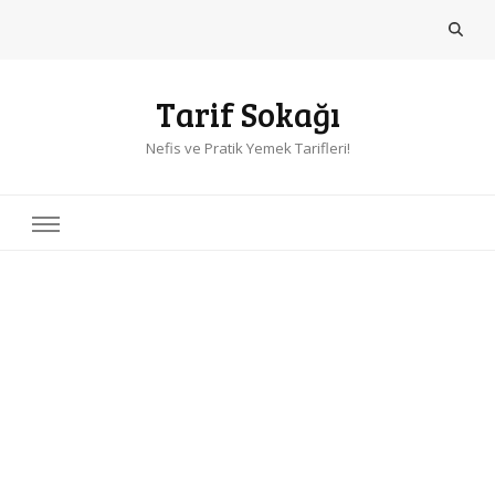
Tarif Sokağı
Nefis ve Pratik Yemek Tarifleri!