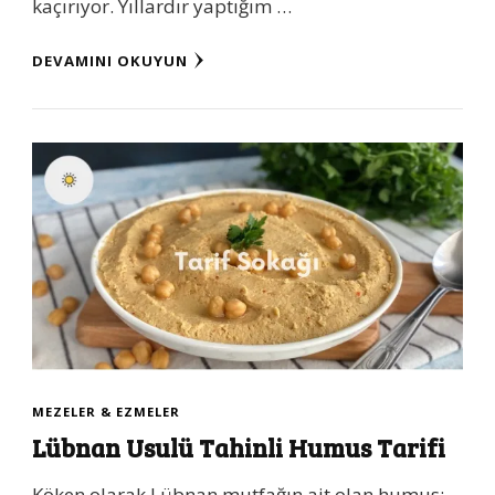
kaçırıyor. Yıllardır yaptığım …
DEVAMINI OKUYUN
MEZELER & EZMELER
Lübnan Usulü Tahinli Humus Tarifi
Köken olarak Lübnan mutfağın ait olan humus;