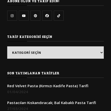
ABONE OLUN VE TAKIP EDIN!
TARIF KATEGORISI SEÇIN
Tarif
Kategorisi
Seçin
SON YAYIMLANAN TARIFLER
Red Velvet Pasta (Kırmızı Kadife Pasta) Tarifi
01/04/2024
Pastacıları Kıskandıracak; Bal Kabaklı Pasta Tarifi
27/03/2024