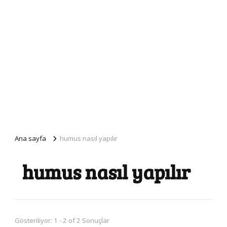
Ana sayfa
humus nasıl yapılır
humus nasıl yapılır
Gösteriliyor: 1 - 2 of 2 Sonuçlar