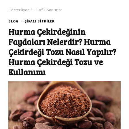
Gösteriliyor: 1 - 1 of 1 Sonuçlar
BLOG
ŞIFALI BITKILER
Hurma Çekirdeğinin
Faydaları Nelerdir? Hurma
Çekirdeği Tozu Nasıl Yapılır?
Hurma Çekirdeği Tozu ve
Kullanımı