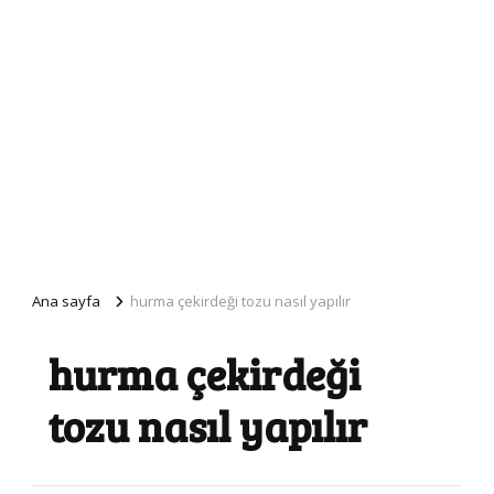
Ana sayfa
hurma çekirdeği tozu nasıl yapılır
hurma çekirdeği
tozu nasıl yapılır