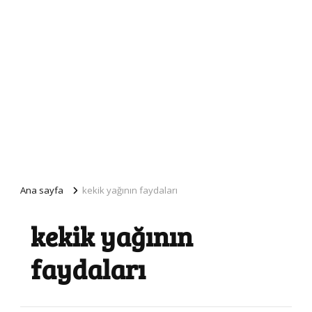
Ana sayfa
kekik yağının faydaları
kekik yağının
faydaları