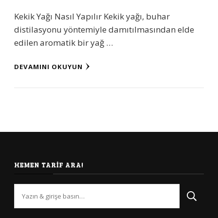
Kekik Yağı Nasıl Yapılır Kekik yağı, buhar
distilasyonu yöntemiyle damıtılmasından elde
edilen aromatik bir yağ …
DEVAMINI OKUYUN
HEMEN TARIF ARA!
Bir
şey