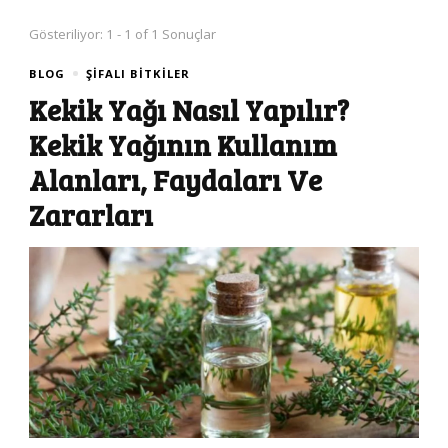
Gösteriliyor: 1 - 1 of 1 Sonuçlar
BLOG
ŞIFALI BITKILER
Kekik Yağı Nasıl Yapılır?
Kekik Yağının Kullanım
Alanları, Faydaları Ve
Zararları