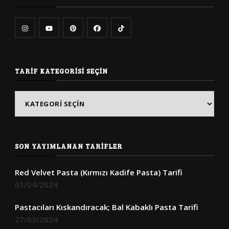
TARIF KATEGORISI SEÇIN
Tarif
Kategorisi
Seçin
SON YAYIMLANAN TARIFLER
Red Velvet Pasta (Kırmızı Kadife Pasta) Tarifi
01/04/2024
Pastacıları Kıskandıracak; Bal Kabaklı Pasta Tarifi
27/03/2024