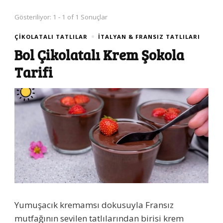
Gösteriliyor: 1 - 1 of 1 Sonuçlar
ÇIKOLATALI TATLILAR
İTALYAN & FRANSIZ TATLILARI
Bol Çikolatalı Krem Şokola
Tarifi
Yumuşacık kremamsı dokusuyla Fransız
mutfağının sevilen tatlılarından birisi krem