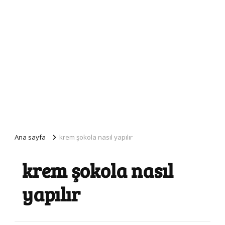
Ana sayfa
krem şokola nasıl yapılır
krem şokola nasıl
yapılır