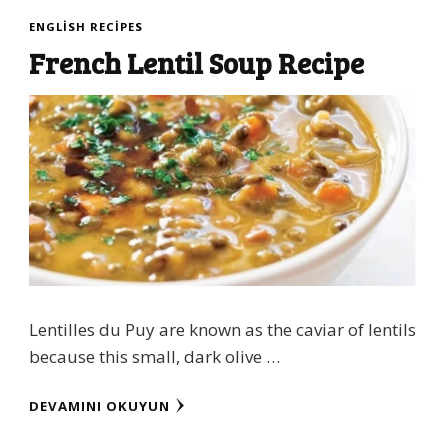
ENGLISH RECIPES
French Lentil Soup Recipe
Lentilles du Puy are known as the caviar of lentils
because this small, dark olive …
DEVAMINI OKUYUN