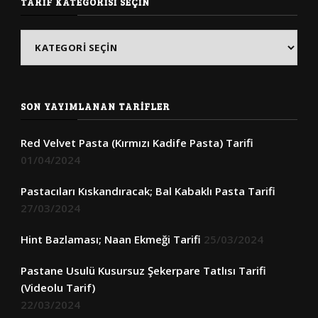
TARIF KATEGORISI SEÇIN
Tarif
Kategorisi
Seçin
SON YAYIMLANAN TARIFLER
Red Velvet Pasta (Kırmızı Kadife Pasta) Tarifi
01/04/2024
Pastacıları Kıskandıracak; Bal Kabaklı Pasta Tarifi
27/03/2024
Hint Bazlaması; Naan Ekmeği Tarifi
25/03/2024
Pastane Usulü Kusursuz Şekerpare Tatlısı Tarifi
(Videolu Tarif)
22/03/2024