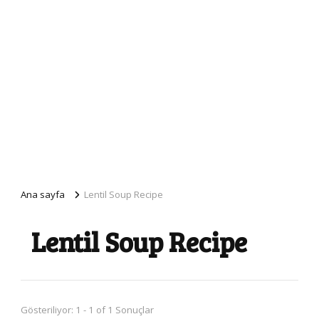
Ana sayfa
Lentil Soup Recipe
Lentil Soup Recipe
Gösteriliyor: 1 - 1 of 1 Sonuçlar