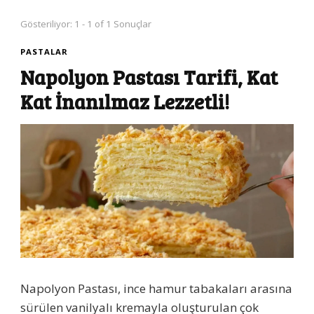
Gösteriliyor: 1 - 1 of 1 Sonuçlar
PASTALAR
Napolyon Pastası Tarifi, Kat
Kat İnanılmaz Lezzetli!
Napolyon Pastası, ince hamur tabakaları arasına
sürülen vanilyalı kremayla oluşturulan çok