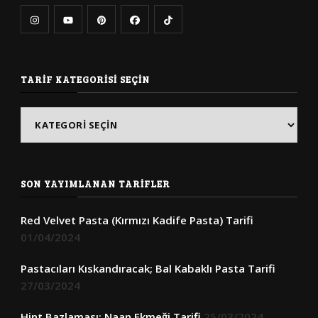
TARIF KATEGORISI SEÇIN
Tarif
Kategorisi
Seçin
SON YAYIMLANAN TARIFLER
Red Velvet Pasta (Kırmızı Kadife Pasta) Tarifi
01/04/2024
Pastacıları Kıskandıracak; Bal Kabaklı Pasta Tarifi
27/03/2024
Hint Bazlaması; Naan Ekmeği Tarifi
25/03/2024