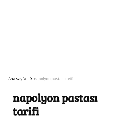
Ana sayfa
napolyon pastası tarifi
napolyon pastası
tarifi