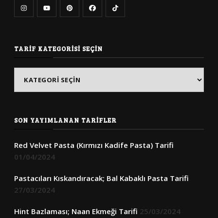
TARIF KATEGORISI SEÇIN
Tarif
Kategorisi
Seçin
SON YAYIMLANAN TARIFLER
Red Velvet Pasta (Kırmızı Kadife Pasta) Tarifi
01/04/2024
Pastacıları Kıskandıracak; Bal Kabaklı Pasta Tarifi
27/03/2024
Hint Bazlaması; Naan Ekmeği Tarifi
25/03/2024