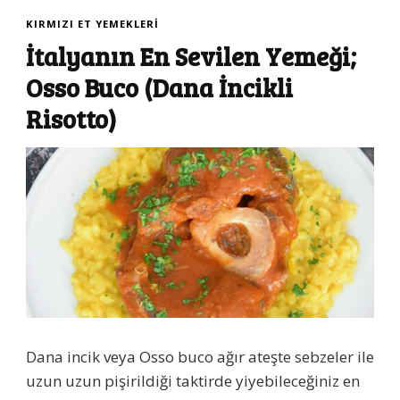
KIRMIZI ET YEMEKLERI
İtalyanın En Sevilen Yemeği;
Osso Buco (Dana İncikli
Risotto)
Dana incik veya Osso buco ağır ateşte sebzeler ile
uzun uzun pişirildiği taktirde yiyebileceğiniz en