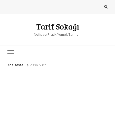
Tarif Sokağı
Nefis ve Pratik Yemek Tarifleri!
Ana sayfa
osso buco