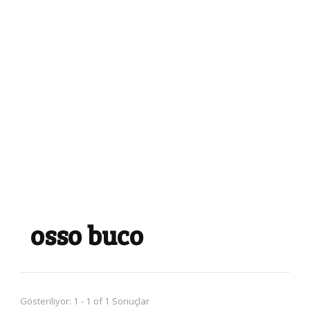
osso buco
Gösteriliyor: 1 - 1 of 1 Sonuçlar