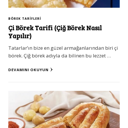
BÖREK TARIFLERI
Çi Börek Tarifi (Çiğ Börek Nasıl
Yapılır)
Tatarlar’ın bize en güzel armağanlarından biri çi
börek. Çiğ börek adıyla da bilinen bu lezzet …
DEVAMINI OKUYUN