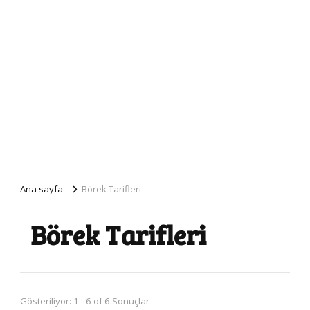
Ana sayfa
Börek Tarifleri
Börek Tarifleri
Gösteriliyor: 1 - 6 of 6 Sonuçlar