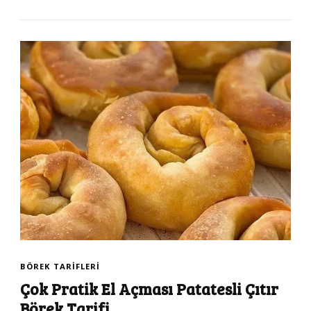
BÖREK TARIFLERI
Çok Pratik El Açması Patatesli Çıtır
Börek Tarifi