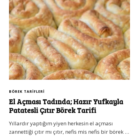
BÖREK TARIFLERI
El Açması Tadında; Hazır Yufkayla
Patatesli Çıtır Börek Tarifi
Yıllardır yaptığım yiyen herkesin el açması
zannettiği çıtır mı çıtır, nefis mis nefis bir börek …