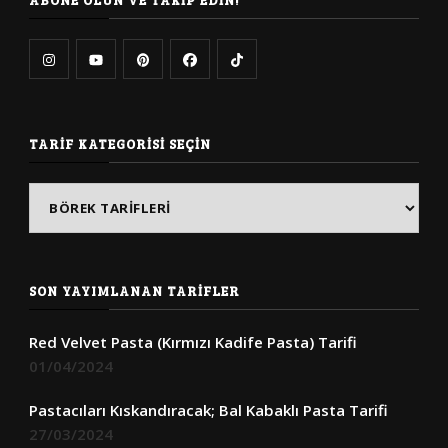
TARIF KATEGORISI SEÇIN
Tarif
Kategorisi
Seçin
SON YAYIMLANAN TARIFLER
Red Velvet Pasta (Kırmızı Kadife Pasta) Tarifi
01/04/2024
Pastacıları Kıskandıracak; Bal Kabaklı Pasta Tarifi
27/03/2024