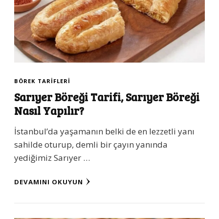
BÖREK TARIFLERI
Sarıyer Böreği Tarifi, Sarıyer Böreği
Nasıl Yapılır?
İstanbul’da yaşamanın belki de en lezzetli yanı
sahilde oturup, demli bir çayın yanında
yediğimiz Sarıyer …
DEVAMINI OKUYUN