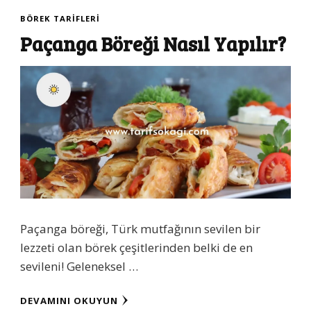
BÖREK TARIFLERI
Paçanga Böreği Nasıl Yapılır?
Paçanga böreği, Türk mutfağının sevilen bir
lezzeti olan börek çeşitlerinden belki de en
sevileni! Geleneksel …
DEVAMINI OKUYUN