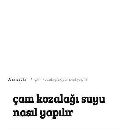
Ana sayfa
çam kozalağı suyu nasıl yapılır
çam kozalağı suyu
nasıl yapılır