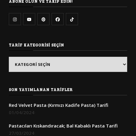
ABONE OLUN VE TAKIP EDIN!
TARIF KATEGORISI SEÇIN
Tarif
Kategorisi
Seçin
SON YAYIMLANAN TARIFLER
Red Velvet Pasta (Kırmızı Kadife Pasta) Tarifi
01/04/2024
Pastacıları Kıskandıracak; Bal Kabaklı Pasta Tarifi
27/03/2024