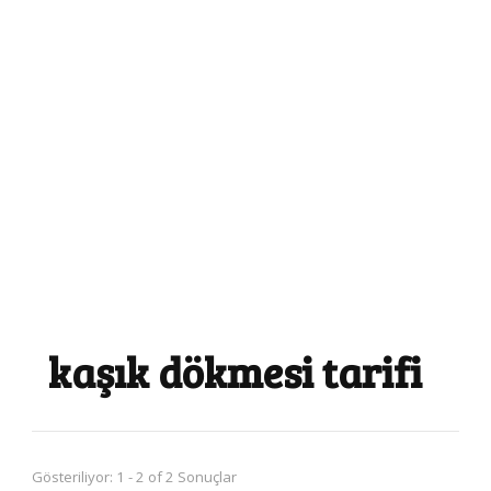
kaşık dökmesi tarifi
Gösteriliyor: 1 - 2 of 2 Sonuçlar